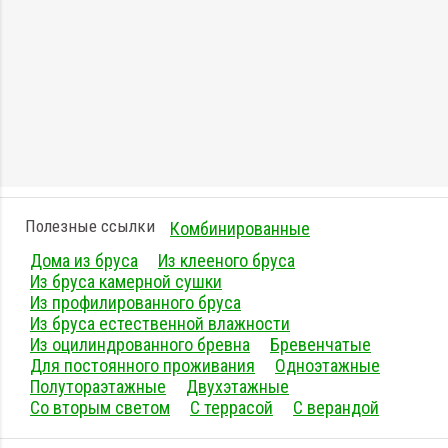
Полезные ссылки
Комбинированные
Дома из бруса
Из клееного бруса
Из бруса камерной сушки
Из профилированного бруса
Из бруса естественной влажности
Из оцилиндрованного бревна
Бревенчатые
Для постоянного проживания
Одноэтажные
Полутораэтажные
Двухэтажные
Со вторым светом
С террасой
С верандой